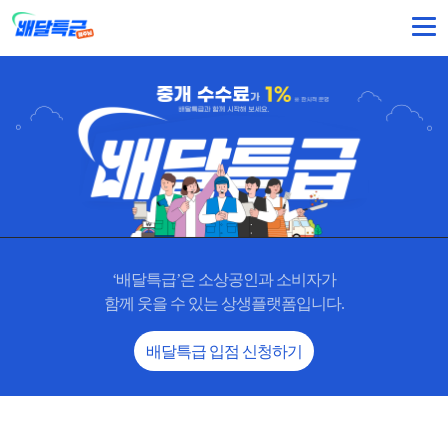
‘배달특급’은 소상공인과 소비자가
함께 웃을 수 있는 상생플랫폼입니다.
배달특급 입점 신청하기