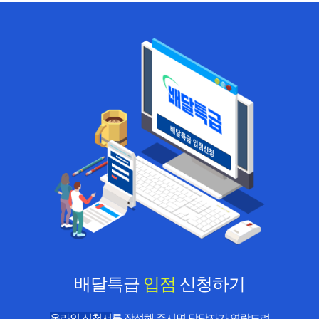
배달특급
입점
신청하기
온라인 신청서
를 작성해 주시면 담당자가 연락드려