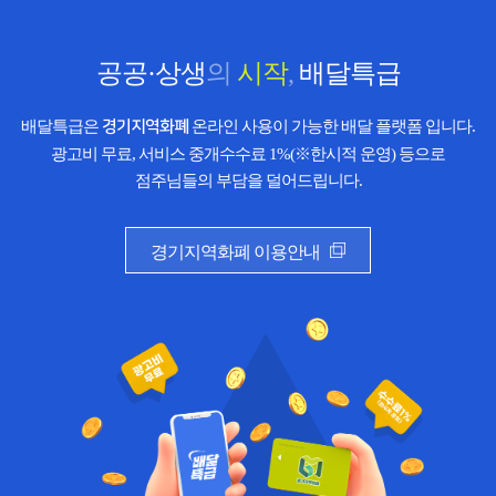
공공·상생
의
시작
,
배달특급
배달특급은
경기지역화폐
온라인 사용이 가능한 배달 플랫폼 입니다.
광고비 무료, 서비스 중개수수료 1%(※한시적 운영) 등으로
점주님들의 부담을 덜어드립니다.
경기지역화폐 이용안내