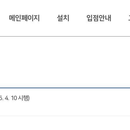
메인페이지
설치
입점안내
4. 10 시행)