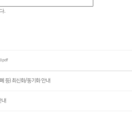
다.
.pdf
폐 등) 최신화/동기화 안내
안내