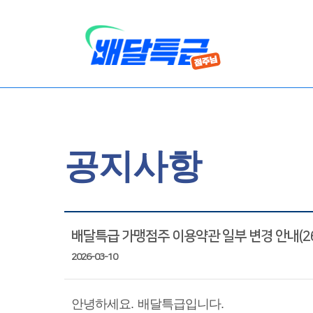
공지사항
배달특급 가맹점주 이용약관 일부 변경 안내(26. 
2026-03-10
안녕하세요
.
배달특급입니다
.