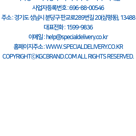
사업자등록번호 : 696-88-00546
주소 : 경기도 성남시 분당구 판교로289번길 20(삼평동), 13488
대표전화 : 1599-9836
이메일 : help@specialdelivery.co.kr
홈페이지주소 : WWW.SPECIALDELIVERY.CO.KR
COPYRIGHTⓒKGCBRAND.COM ALL RIGHTS RESERVED.