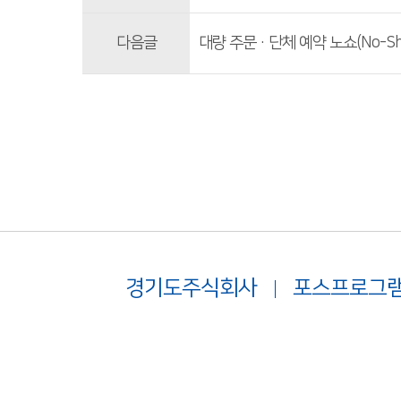
다음글
대량 주문·단체 예약 노쇼(No-Sh
경기도주식회사
포스프로그램