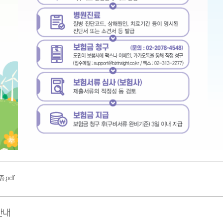
.pdf
안내