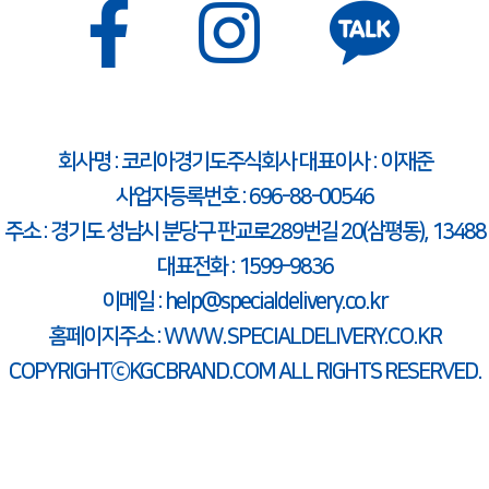
회사명 : 코리아경기도주식회사 대표이사 : 이재준
사업자등록번호 : 696-88-00546
주소 : 경기도 성남시 분당구 판교로289번길 20(삼평동), 13488
대표전화 : 1599-9836
이메일 : help@specialdelivery.co.kr
홈페이지주소 : WWW.SPECIALDELIVERY.CO.KR
COPYRIGHTⓒKGCBRAND.COM ALL RIGHTS RESERVED.