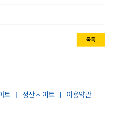
목록
이트
정산 사이트
이용약관