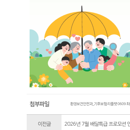
첨부파일
환경보건안전과_기후보험 리플렛 0609 최종
이전글
2026년 7월 배달특급 프로모션 